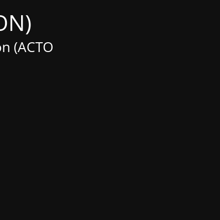
(Maintenance MODE IS ON)
on (ACTO