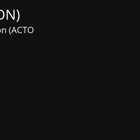
(Maintenance MODE IS ON)
on (ACTO