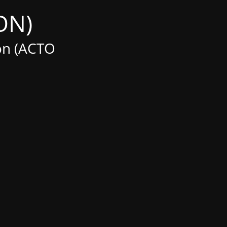
(Maintenance MODE IS ON)
on (ACTO