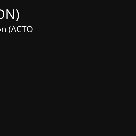
(Maintenance MODE IS ON)
on (ACTO