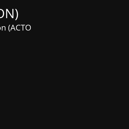
(Maintenance MODE IS ON)
on (ACTO