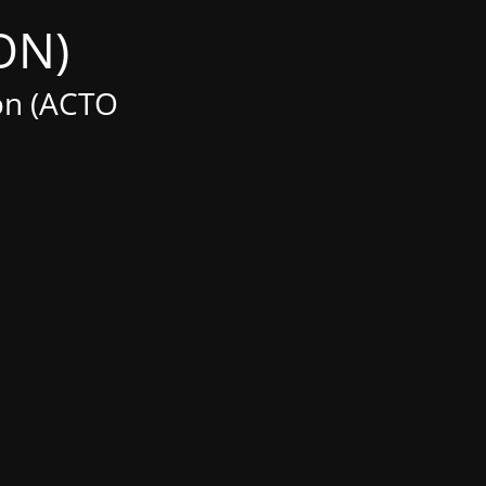
(Maintenance MODE IS ON)
on (ACTO