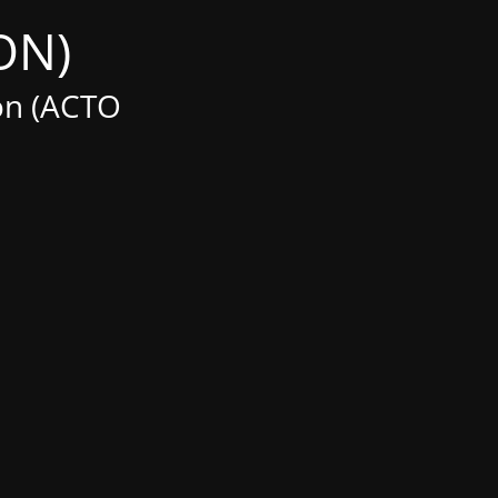
(Maintenance MODE IS ON)
on (ACTO